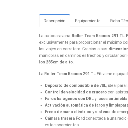
Descripción
Equipamiento
Ficha Téc
La autocaravana
Roller Team Kronos 291 TL F
exclusivamente para proporcionar el máximo co
los viajes en carretera. Gracias a sus
dimensio
maniobras en caminos estrechos y circular por 
los 285cm de alto
.
La
Roller Team Kronos 291 TL Fit
viene equipada
Depósito de combustible de 70L
, ideal para
Control de velocidad de crucero
con asisten
Faros halógenos con DRL
y
luces antiniebla
Activación automática de faros y limpiapar
Freno de mano eléctrico
y
sistema de emer
Cámara trasera Ford
conectada a una radio d
estacionamientos.