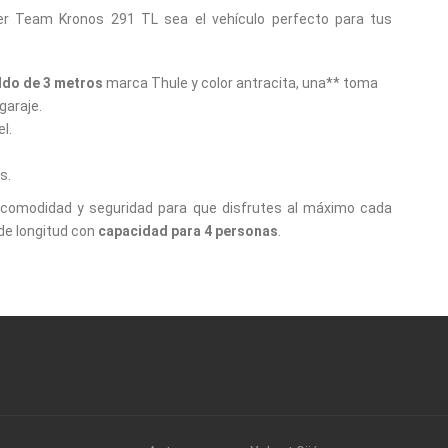
ler Team Kronos 291 TL sea el vehículo perfecto para tus
ldo de 3 metros
marca Thule y color antracita, una** toma
garaje.
l.
s.
 comodidad y seguridad para que disfrutes al máximo cada
de longitud con
capacidad para 4 personas
.