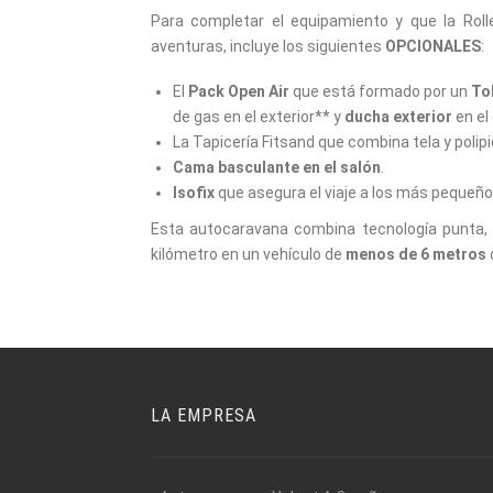
Para completar el equipamiento y que la Rol
aventuras, incluye los siguientes
OPCIONALES
:
El
Pack Open Air
que está formado por un
To
de gas en el exterior** y
ducha exterior
en el 
La Tapicería Fitsand que combina tela y polipie
Cama basculante en el salón
.
Isofix
que asegura el viaje a los más pequeño
Esta autocaravana combina tecnología punta,
kilómetro en un vehículo de
menos de 6 metros
LA EMPRESA