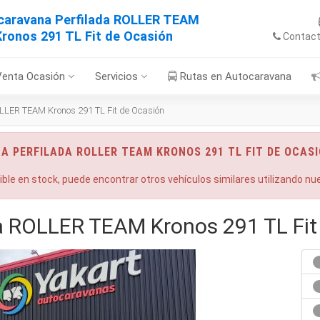
caravana Perfilada ROLLER TEAM
Kronos 291 TL Fit de Ocasión
Contac
Venta Ocasión
Servicios
Rutas en Autocaravana
LLER TEAM Kronos 291 TL Fit de Ocasión
A PERFILADA ROLLER TEAM KRONOS 291 TL FIT DE OCAS
nible en stock, puede encontrar otros vehículos similares utilizando n
a ROLLER TEAM Kronos 291 TL Fit