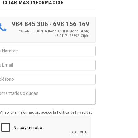
LICITAR MÁS INFORMACIÓN
984 845 306
·
698 156 169
YAKART GIJÓN, Autovía AS II (Oviedo-Gijón)
Nº 2117 - 33392, Gijón
Al solicitar información, acepto la Política de Privacidad