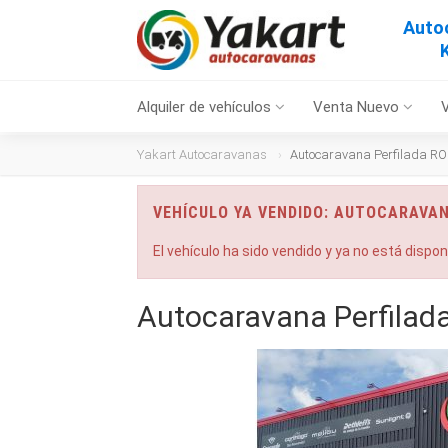
Auto
Alquiler de vehículos
Venta Nuevo
Yakart Autocaravanas
Autocaravana Perfilada RO
VEHÍCULO YA VENDIDO: AUTOCARAVAN
El vehículo ha sido vendido y ya no está dispo
Autocaravana Perfilad