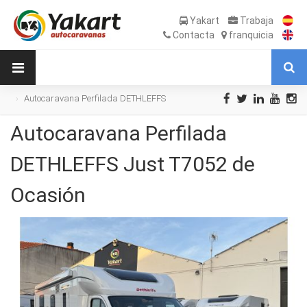
Yakart
Trabaja
Contacta
franquicia
Autocaravana Perfilada DETHLEFFS
Just T7052 de Ocasión
Autocaravana Perfilada
DETHLEFFS Just T7052 de
Ocasión