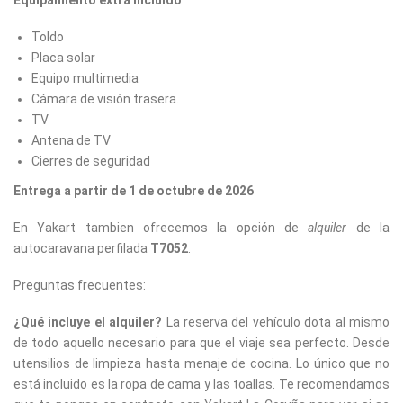
Toldo
Placa solar
Equipo multimedia
Cámara de visión trasera.
TV
Antena de TV
Cierres de seguridad
Entrega a partir de 1 de octubre de 2026
En Yakart tambien ofrecemos la opción de
alquiler
de la
autocaravana perfilada
T7052
.
Preguntas frecuentes:
¿Qué incluye el alquiler?
La reserva del vehículo dota al mismo
de todo aquello necesario para que el viaje sea perfecto. Desde
utensilios de limpieza hasta menaje de cocina. Lo único que no
está incluido es la ropa de cama y las toallas. Te recomendamos