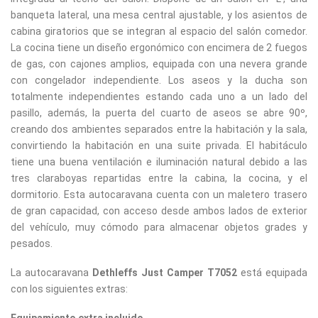
banqueta lateral, una mesa central ajustable, y los asientos de
cabina giratorios que se integran al espacio del salón comedor.
La cocina tiene un diseño ergonómico con encimera de 2 fuegos
de gas, con cajones amplios, equipada con una nevera grande
con congelador independiente. Los aseos y la ducha son
totalmente independientes estando cada uno a un lado del
pasillo, además, la puerta del cuarto de aseos se abre 90º,
creando dos ambientes separados entre la habitación y la sala,
convirtiendo la habitación en una suite privada. El habitáculo
tiene una buena ventilación e iluminación natural debido a las
tres claraboyas repartidas entre la cabina, la cocina, y el
dormitorio. Esta autocaravana cuenta con un maletero trasero
de gran capacidad, con acceso desde ambos lados de exterior
del vehículo, muy cómodo para almacenar objetos grades y
pesados.
La autocaravana
Dethleffs Just Camper T7052
está equipada
con los siguientes extras:
Equipamiento extra incluido