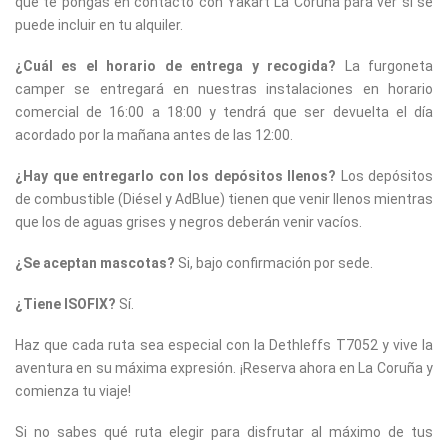
que te pongas en contacto con Yakart La Coruña para ver si se
puede incluir en tu alquiler.
¿Cuál es el horario de entrega y recogida?
La furgoneta
camper se entregará en nuestras instalaciones en horario
comercial de 16:00 a 18:00 y tendrá que ser devuelta el día
acordado por la mañana antes de las 12:00.
¿Hay que entregarlo con los depósitos llenos?
Los depósitos
de combustible (Diésel y AdBlue) tienen que venir llenos mientras
que los de aguas grises y negros deberán venir vacíos.
¿Se aceptan mascotas?
Si, bajo confirmación por sede.
¿Tiene ISOFIX?
Sí.
Haz que cada ruta sea especial con la Dethleffs T7052 y vive la
aventura en su máxima expresión. ¡Reserva ahora en La Coruña y
comienza tu viaje!
Si no sabes qué ruta elegir para disfrutar al máximo de tus