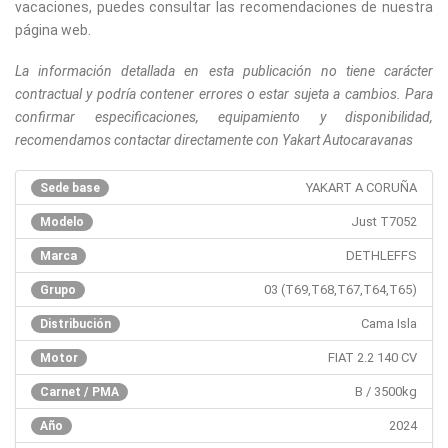
vacaciones, puedes consultar las recomendaciones de nuestra
página web.
La información detallada en esta publicación no tiene carácter
contractual y podría contener errores o estar sujeta a cambios. Para
confirmar especificaciones, equipamiento y disponibilidad,
recomendamos contactar directamente con Yakart Autocaravanas
YAKART A CORUÑA
Sede base
Just T7052
Modelo
DETHLEFFS
Marca
03 (T69,T68,T67,T64,T65)
Grupo
Cama Isla
Distribución
FIAT 2.2 140 CV
Motor
B / 3500kg
Carnet / PMA
2024
Año