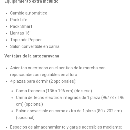
Equipamiento extra incluido
Cambio automático
Pack Life
Pack Smart
Llantas 16'
Tapizado Pepper
Salón convertible en cama
Ventajas de la autocaravana
Asientos orientados en el sentido de la marcha con
reposacabezas regulables en altura
4 plazas para dormir (2 opcionales):
Cama francesa (136 x 196 cm) (de serie)
Cama de techo eléctrica integrada de 1 plaza (96/78 x 196
cm) (opcional)
Salón convertible en cama extra de 1 plaza (80 x 202 cm)
(opcional)
Espacios de almacenamiento y garaje accesibles mediante: