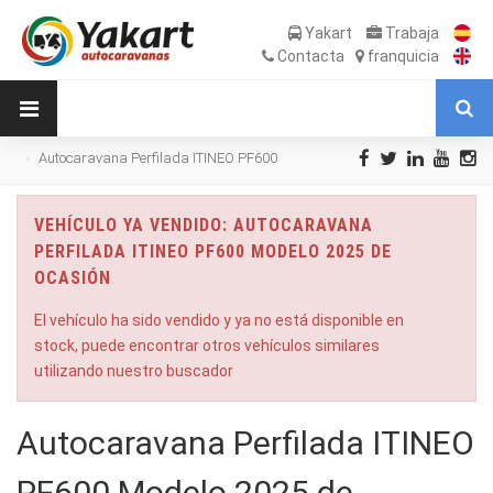
Yakart
Trabaja
Contacta
franquicia
Autocaravana Perfilada ITINEO PF600
Modelo 2025 de Ocasión
VEHÍCULO YA VENDIDO: AUTOCARAVANA
PERFILADA ITINEO PF600 MODELO 2025 DE
OCASIÓN
El vehículo ha sido vendido y ya no está disponible en
stock, puede encontrar otros vehículos similares
utilizando nuestro buscador
Autocaravana Perfilada ITINEO
PF600 Modelo 2025 de