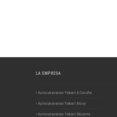
LA EMPRESA
Autocaravanas Yakart A Coruña
Autocaravanas Yakart Alcoy
Autocaravanas Yakart Alicante