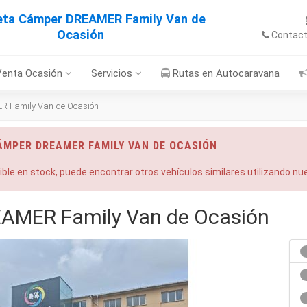
eta Cámper DREAMER Family Van de
Ocasión
Contac
Venta Ocasión
Servicios
Rutas en Autocaravana
 Family Van de Ocasión
ÁMPER DREAMER FAMILY VAN DE OCASIÓN
nible en stock, puede encontrar otros vehículos similares utilizando n
AMER Family Van de Ocasión