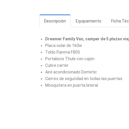
Descripción
Equipamiento
Ficha Téc
Dreamer Family Van, camper de 5 plazas viaj
Placa solar de 160w
Toldo Fianma F80S
Portabicis Thule con cajón
Cubre carter
Aire acondicionado Dometic
Cierres de seguridad en todas las puertas
Mosquitera en puerta lateral