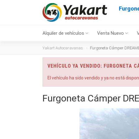
Furgon
Alquiler de vehículos
Venta Nuevo
Yakart Autocaravanas
Furgoneta Cámper DREAMER
VEHÍCULO YA VENDIDO: FURGONETA C
El vehículo ha sido vendido y ya no está dispo
Furgoneta Cámper DRE