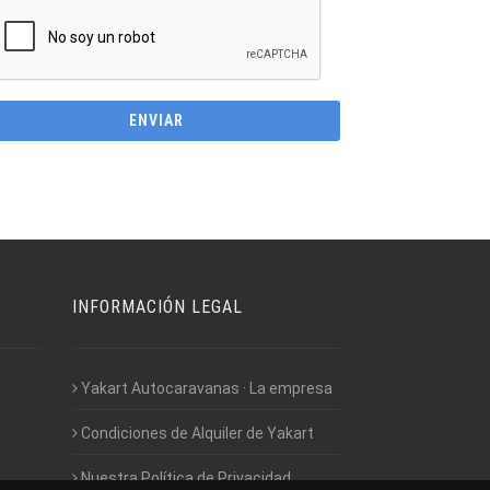
INFORMACIÓN LEGAL
Yakart Autocaravanas · La empresa
Condiciones de Alquiler de Yakart
Nuestra Política de Privacidad