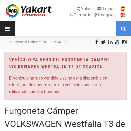
Yakart
Trabaja
Contacta
franquicia
Furgoneta Cámper VOLKSWAGEN
Westfalia T3 de Ocasión
VEHÍCULO YA VENDIDO: FURGONETA CÁMPER
VOLKSWAGEN WESTFALIA T3 DE OCASIÓN
El vehículo ha sido vendido y ya no está disponible en
stock, puede encontrar otros vehículos similares
utilizando nuestro buscador
Furgoneta Cámper
VOLKSWAGEN Westfalia T3 de