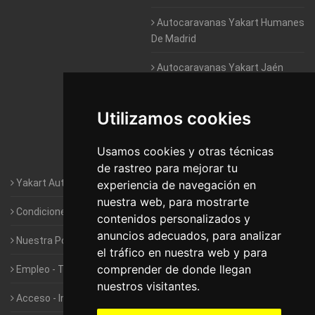
Autocaravanas Yakart Humanes
De Madrid
Autocaravanas Yakart Jaén
Autocaravanas Yakart Lugo
Utilizamos cookies
Autocaravanas Yakart Valencia
Usamos cookies y otras técnicas
Autocaravanas Yakart Vitoria
de rastreo para mejorar tu
Yakart Autocaravanas · La empresa
experiencia de navegación en
nuestra web, para mostrarte
Condiciones de Alquiler de Yakart
contenidos personalizados y
anuncios adecuados, para analizar
Nuestra Política de Privacidad
el tráfico en nuestra web y para
comprender de donde llegan
Empleo - Trabaja con nosotros
nuestros visitantes.
Acceso - Intranet de Franquiciados