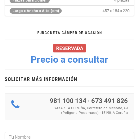
4 plazas
Plazas para Comer
457 x 184 x 220
Largo x Ancho x Alto (cm)
FURGONETA CÁMPER DE OCASIÓN
RESERVADA
Precio a consultar
SOLICITAR MÁS INFORMACIÓN
981 100 134
·
673 491 826
YAKART A CORUÑA, Carretera de Mesoiro, 63
(Polígono Pocomaco) - 15190, A Coruña