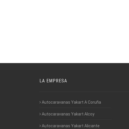
LA EMPRESA
Autocaravanas Yakart A Coruña
Autocaravanas Yakart Alcoy
Autocaravanas Yakart Alicante