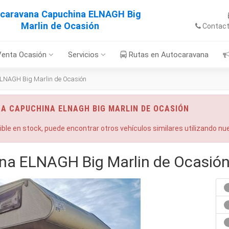
caravana Capuchina ELNAGH Big
Marlin de Ocasión
Contac
Venta Ocasión
Servicios
Rutas en Autocaravana
LNAGH Big Marlin de Ocasión
NA CAPUCHINA ELNAGH BIG MARLIN DE OCASIÓN
nible en stock, puede encontrar otros vehículos similares utilizando n
na ELNAGH Big Marlin de Ocasió