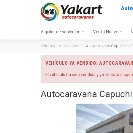
Auto
Alquiler de vehículos
Venta Nuevo
Yakart Autocaravanas
Autocaravana Capuchina E
VEHÍCULO YA VENDIDO: AUTOCARAVA
El vehículo ha sido vendido y ya no está dispo
Autocaravana Capuchi