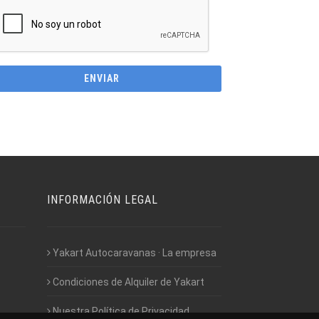
INFORMACIÓN LEGAL
Yakart Autocaravanas · La empresa
Condiciones de Alquiler de Yakart
Nuestra Política de Privacidad