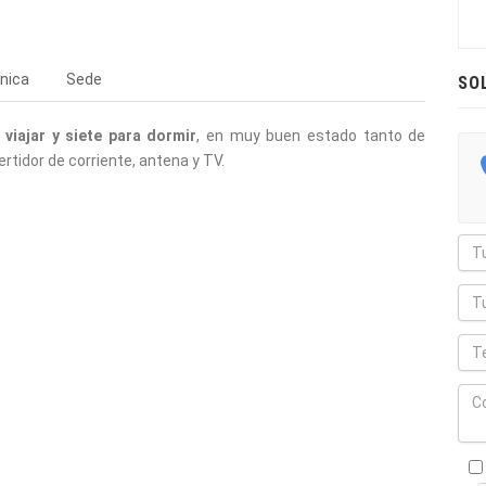
nica
Sede
SO
 viajar y siete para dormir
, en muy buen estado tanto de
rtidor de corriente, antena y TV.