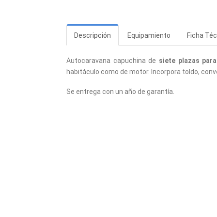
Descripción
Equipamiento
Ficha Téc
Autocaravana capuchina de
siete plazas para
habitáculo como de motor. Incorpora toldo, conve
Se entrega con un año de garantía.