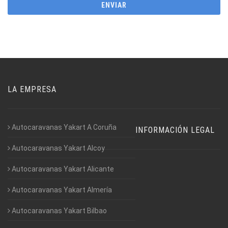
LA EMPRESA
Autocaravanas Yakart A Coruña
INFORMACIÓN LEGAL
Autocaravanas Yakart Alcoy
Autocaravanas Yakart Alicante
Autocaravanas Yakart Almería
Autocaravanas Yakart Bilbao