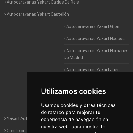
Autocaravanas Yakart Caldas De Reis
Autocaravanas Yakart Castellón
Autocaravanas Yakart Gijón
Autocaravanas Yakart Huesca
Autocaravanas Yakart Humanes
De Madrid
Autocaravanas Yakart Jaén
Autocaravanas Yakart Lugo
Utilizamos cookies
Autocaravanas Yakart Valencia
Usamos cookies y otras técnicas
Autocaravanas Yakart Vitoria
de rastreo para mejorar tu
Yakart Autocaravanas · La empresa
experiencia de navegación en
nuestra web, para mostrarte
Condiciones de Alquiler de Yakart