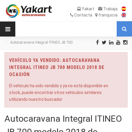
Yakart
Trabaja
Contacta
franquicia
Autocaravana Integral ITINEO JB 700
modelo 2018 de Ocasión
VEHÍCULO YA VENDIDO: AUTOCARAVANA
INTEGRAL ITINEO JB 700 MODELO 2018 DE
OCASIÓN
El vehículo ha sido vendido y ya no está disponible en
stock, puede encontrar otros vehículos similares
utilizando nuestro buscador
Autocaravana Integral ITINEO
JB 700 modelo 2018 de