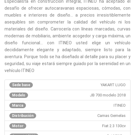
Especialista en construcción integral, ITINEO ha aceptado el
desafío de ofrecer autocaravanas espaciosas, cómodas, con
muebles e interiores de diseño... a precios irresistiblemente
asequibles sin comprometer la calidad del vehículo ni los
materiales del diseño. Carrocería con líneas marcadas, curvas
modernas de mobiliario, ambiente acogedor y carga máxima, un
diseño funcional... con ITINEO usted elige un vehículo
decididamente elegante y adaptado, siempre listo para la
aventura. Porque todo se ha diseñado al detalle para su placer y
seguridad, su viaje estará siempre guiado por la serenidad en un
vehículo ITINEO
YAKART LUGO
Sede base
JB 700 modelo 2018
Modelo
ITINEO
Marca
Camas Gemelas
Distribución
Fiat 2.3 130cv
Motor