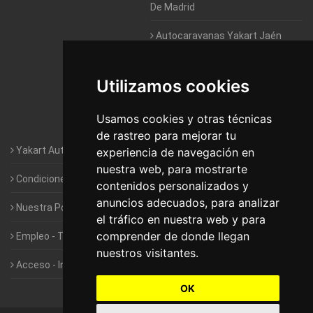
De Madrid
Autocaravanas Yakart Jaén
Autocaravanas Yakart Lugo
Utilizamos cookies
Autocaravanas Yakart Valencia
Usamos cookies y otras técnicas
Autocaravanas Yakart Vitoria
de rastreo para mejorar tu
Yakart Autocaravanas · La empresa
experiencia de navegación en
nuestra web, para mostrarte
Condiciones de Alquiler de Yakart
contenidos personalizados y
anuncios adecuados, para analizar
Nuestra Política de Privacidad
el tráfico en nuestra web y para
comprender de donde llegan
Empleo - Trabaja con nosotros
nuestros visitantes.
Acceso - Intranet de Franquiciados
OK