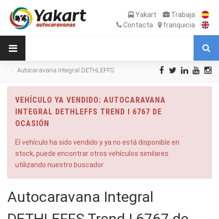
Yakart
Trabaja
Contacta
franquicia
Autocaravana Integral DETHLEFFS
Trend I 6767 de Ocasión
VEHÍCULO YA VENDIDO: AUTOCARAVANA
INTEGRAL DETHLEFFS TREND I 6767 DE
OCASIÓN
El vehículo ha sido vendido y ya no está disponible en
stock, puede encontrar otros vehículos similares
utilizando nuestro buscador
Autocaravana Integral
DETHLEFFS Trend I 6767 de