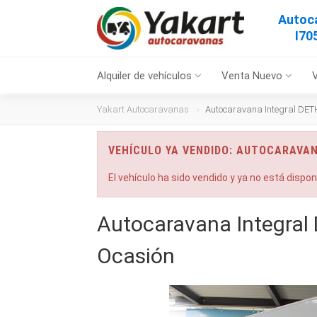
Autoc
I70
Alquiler de vehículos
Venta Nuevo
Yakart Autocaravanas
Autocaravana Integral DET
VEHÍCULO YA VENDIDO: AUTOCARAVAN
El vehículo ha sido vendido y ya no está dispo
Autocaravana Integral
Ocasión