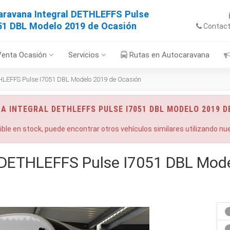
aravana Integral DETHLEFFS Pulse
51 DBL Modelo 2019 de Ocasión
Contac
Venta Ocasión
Servicios
Rutas en Autocaravana
HLEFFS Pulse I7051 DBL Modelo 2019 de Ocasión
A INTEGRAL DETHLEFFS PULSE I7051 DBL MODELO 2019 D
nible en stock, puede encontrar otros vehículos similares utilizando n
 DETHLEFFS Pulse I7051 DBL Mod