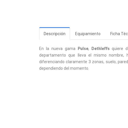
Descripción
Equipamiento
Ficha Téc
En la nueva gama
Pulse
,
Dethleffs
quiere d
departamento que lleva el mismo nombre, ha
diferenciando claramente 3 zonas, suelo, pare
dependiendo del momento.