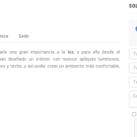
SO
nica
Sede
arle una gran importancia a la
luz
, y para ello desde el
n diseñado un interior con nuevos apliques luminosos,
des y techo, y así poder crear un ambiente más confortable,