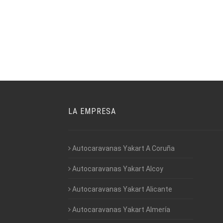
LA EMPRESA
Autocaravanas Yakart A Coruña
Autocaravanas Yakart Alcoy
Autocaravanas Yakart Alicante
Autocaravanas Yakart Almería