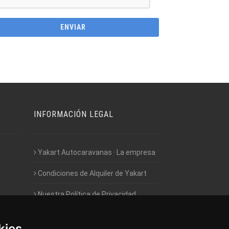
INFORMACIÓN LEGAL
Yakart Autocaravanas · La empresa
Condiciones de Alquiler de Yakart
Nuestra Política de Privacidad
Empleo - Trabaja con nosotros
kies