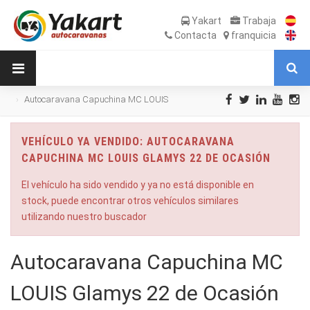
Yakart
Trabaja
Contacta
franquicia
Autocaravana Capuchina MC LOUIS
Glamys 22 de Ocasión
VEHÍCULO YA VENDIDO: AUTOCARAVANA
CAPUCHINA MC LOUIS GLAMYS 22 DE OCASIÓN
El vehículo ha sido vendido y ya no está disponible en
stock, puede encontrar otros vehículos similares
utilizando nuestro buscador
Autocaravana Capuchina MC
LOUIS Glamys 22 de Ocasión