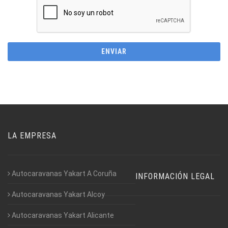
LA EMPRESA
Autocaravanas Yakart A Coruña
INFORMACIÓN LEGAL
Autocaravanas Yakart Alcoy
Autocaravanas Yakart Alicante