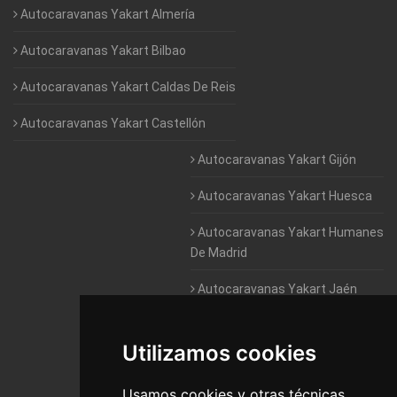
Autocaravanas Yakart Almería
Autocaravanas Yakart Bilbao
Autocaravanas Yakart Caldas De Reis
Autocaravanas Yakart Castellón
Autocaravanas Yakart Gijón
Autocaravanas Yakart Huesca
Autocaravanas Yakart Humanes
De Madrid
Autocaravanas Yakart Jaén
Autocaravanas Yakart Lugo
Utilizamos cookies
Autocaravanas Yakart Valencia
Usamos cookies y otras técnicas