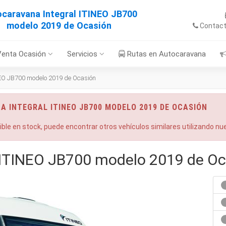
caravana Integral ITINEO JB700
modelo 2019 de Ocasión
Contac
Venta Ocasión
Servicios
Rutas en Autocaravana
NEO JB700 modelo 2019 de Ocasión
A INTEGRAL ITINEO JB700 MODELO 2019 DE OCASIÓN
nible en stock, puede encontrar otros vehículos similares utilizando n
 ITINEO JB700 modelo 2019 de O