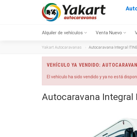
Auto
Alquiler de vehículos
Venta Nuevo
Yakart Autocaravanas
Autocaravana Integral ITI
VEHÍCULO YA VENDIDO: AUTOCARAVAN
El vehículo ha sido vendido y ya no está dispo
Autocaravana Integral