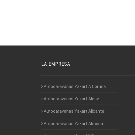
LA EMPRESA
Autocaravanas Yakart A Coruña
Autocaravanas Yakart Alcoy
Autocaravanas Yakart Alicante
Autocaravanas Yakart Almería