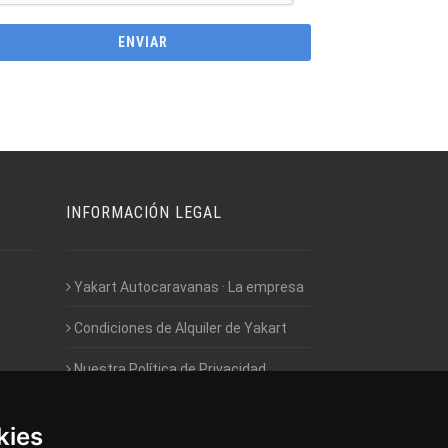
INFORMACIÓN LEGAL
Yakart Autocaravanas · La empresa
Condiciones de Alquiler de Yakart
Nuestra Política de Privacidad
Empleo - Trabaja con nosotros
kies