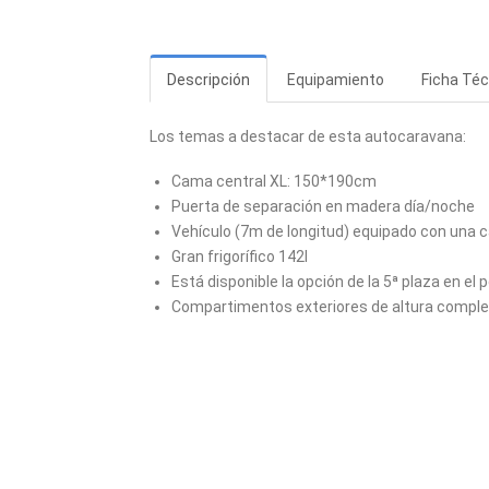
Descripción
Equipamiento
Ficha Téc
Los temas a destacar de esta autocaravana:
Cama central XL: 150*190cm
Puerta de separación en madera día/noche
Vehículo (7m de longitud) equipado con una 
Gran frigorífico 142l
Está disponible la opción de la 5ª plaza en el 
Compartimentos exteriores de altura compl