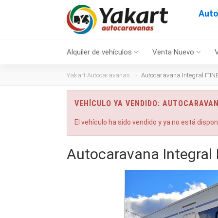
Auto
Alquiler de vehículos
Venta Nuevo
Yakart Autocaravanas
Autocaravana Integral ITI
VEHÍCULO YA VENDIDO: AUTOCARAVAN
El vehículo ha sido vendido y ya no está dispo
Autocaravana Integral