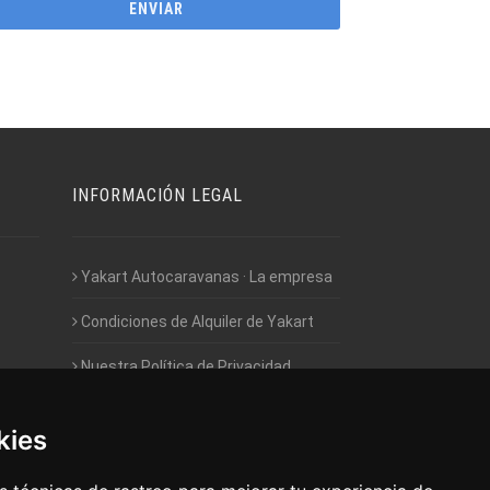
INFORMACIÓN LEGAL
Yakart Autocaravanas · La empresa
Condiciones de Alquiler de Yakart
Nuestra Política de Privacidad
Empleo - Trabaja con nosotros
kies
Acceso - Intranet de Franquiciados