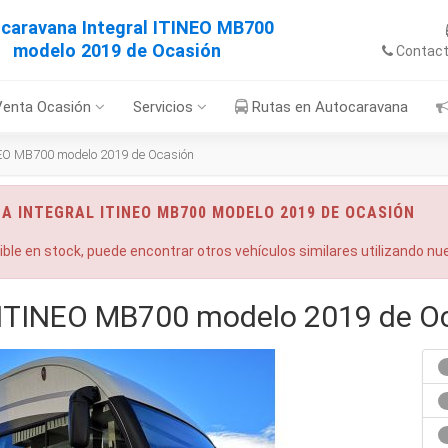
caravana Integral ITINEO MB700
modelo 2019 de Ocasión
Contac
Venta Ocasión
Servicios
Rutas en Autocaravana
NEO MB700 modelo 2019 de Ocasión
A INTEGRAL ITINEO MB700 MODELO 2019 DE OCASIÓN
nible en stock, puede encontrar otros vehículos similares utilizando n
 ITINEO MB700 modelo 2019 de O