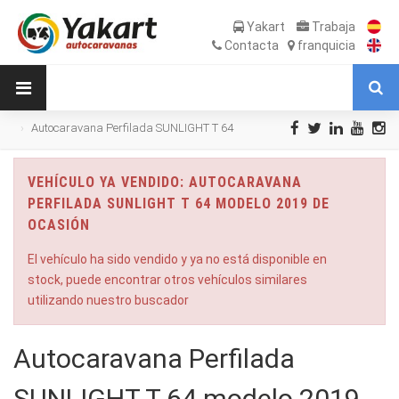
Yakart
Trabaja
Contacta
franquicia
Autocaravana Perfilada SUNLIGHT T 64
modelo 2019 de Ocasión
VEHÍCULO YA VENDIDO: AUTOCARAVANA
PERFILADA SUNLIGHT T 64 MODELO 2019 DE
OCASIÓN
El vehículo ha sido vendido y ya no está disponible en
stock, puede encontrar otros vehículos similares
utilizando nuestro buscador
Autocaravana Perfilada
SUNLIGHT T 64 modelo 2019