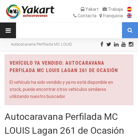
Yakart
Trabaja
Contacta
franquicia
Autocaravana Perfilada MC LOUIS
Lagan 261 de Ocasión
VEHÍCULO YA VENDIDO: AUTOCARAVANA
PERFILADA MC LOUIS LAGAN 261 DE OCASIÓN
El vehículo ha sido vendido y ya no está disponible en
stock, puede encontrar otros vehículos similares
utilizando nuestro buscador
Autocaravana Perfilada MC
LOUIS Lagan 261 de Ocasión