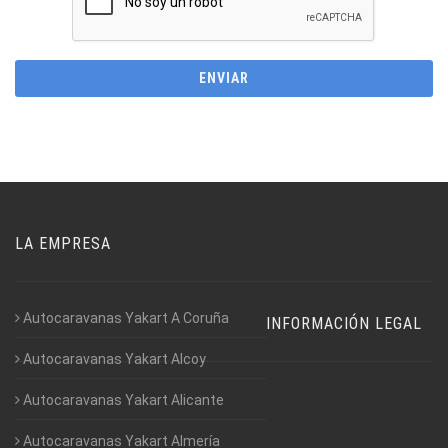
LA EMPRESA
Autocaravanas Yakart A Coruña
INFORMACIÓN LEGAL
Autocaravanas Yakart Alcoy
Autocaravanas Yakart Alicante
Autocaravanas Yakart Almería