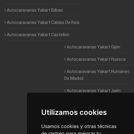
Autocaravanas Yakart Bilbao
Autocaravanas Yakart Caldas De Reis
Autocaravanas Yakart Castellón
Autocaravanas Yakart Gijón
Autocaravanas Yakart Huesca
Autocaravanas Yakart Humanes
De Madrid
Autocaravanas Yakart Jaén
Autocaravanas Yakart Lugo
Utilizamos cookies
Autocaravanas Yakart Valencia
Usamos cookies y otras técnicas
Autocaravanas Yakart Vitoria
de rastreo para mejorar tu