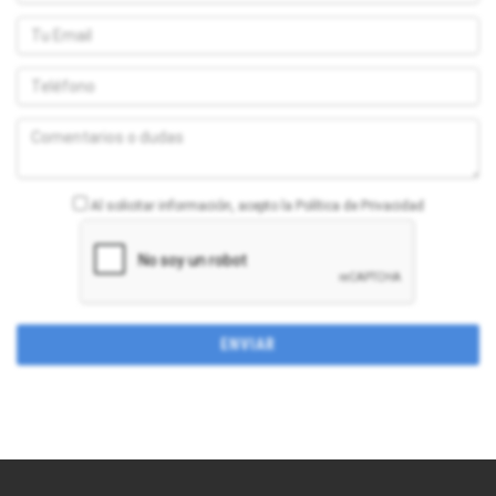
Al solicitar información, acepto la Política de Privacidad