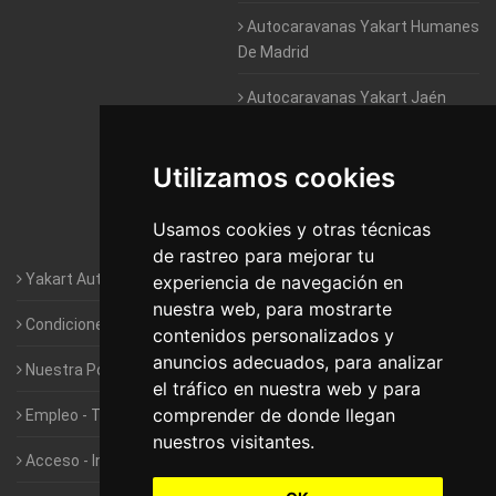
Autocaravanas Yakart Humanes
De Madrid
Autocaravanas Yakart Jaén
Autocaravanas Yakart Lugo
Utilizamos cookies
Autocaravanas Yakart Valencia
Usamos cookies y otras técnicas
Autocaravanas Yakart Vitoria
de rastreo para mejorar tu
Yakart Autocaravanas · La empresa
experiencia de navegación en
nuestra web, para mostrarte
Condiciones de Alquiler de Yakart
contenidos personalizados y
anuncios adecuados, para analizar
Nuestra Política de Privacidad
el tráfico en nuestra web y para
comprender de donde llegan
Empleo - Trabaja con nosotros
nuestros visitantes.
Acceso - Intranet de Franquiciados