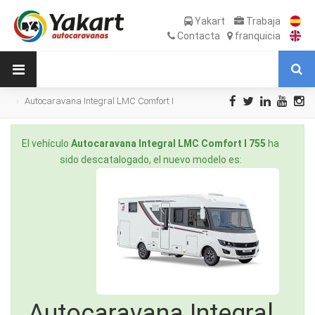
Yakart
Trabaja
Contacta
franquicia
Autocaravana Integral LMC Comfort I
755 de Ocasión
El vehículo
Autocaravana Integral LMC Comfort I 755
ha
sido descatalogado, el nuevo modelo es:
Autocaravana Integral