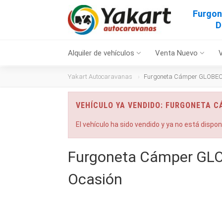
Furgo
D
Alquiler de vehículos
Venta Nuevo
Yakart Autocaravanas
Furgoneta Cámper GLOBECA
VEHÍCULO YA VENDIDO: FURGONETA 
El vehículo ha sido vendido y ya no está dispo
Furgoneta Cámper GLO
Ocasión