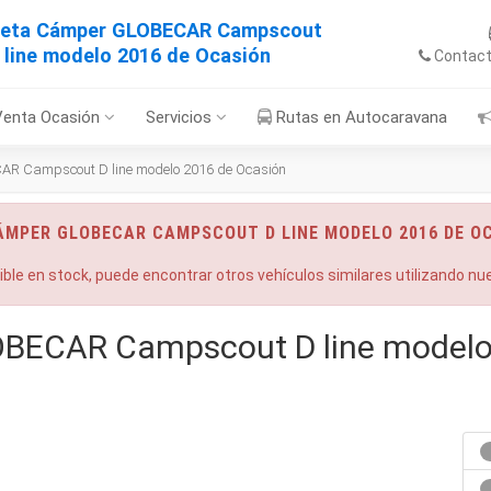
neta Cámper GLOBECAR Campscout
 line modelo 2016 de Ocasión
Contac
Venta Ocasión
Servicios
Rutas en Autocaravana
R Campscout D line modelo 2016 de Ocasión
CÁMPER GLOBECAR CAMPSCOUT D LINE MODELO 2016 DE O
nible en stock, puede encontrar otros vehículos similares utilizando n
BECAR Campscout D line modelo