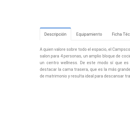
Descripción
Equipamiento
Ficha Téc
A quien valore sobre todo el espacio, el Campsco
salon para 4 personas, un amplio bloque de coci
un centro wellness. De este modo sí que es 
destacar la cama trasera, que es la más grand
de matrimonio y resulta ideal para descansar tra