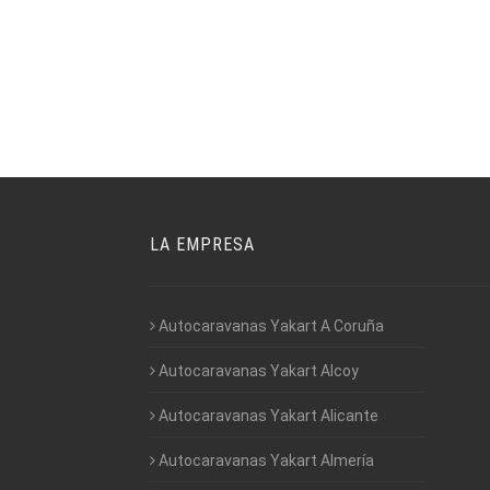
LA EMPRESA
Autocaravanas Yakart A Coruña
Autocaravanas Yakart Alcoy
Autocaravanas Yakart Alicante
Autocaravanas Yakart Almería