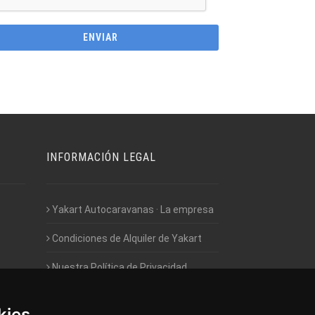
INFORMACIÓN LEGAL
Yakart Autocaravanas · La empresa
Condiciones de Alquiler de Yakart
Nuestra Política de Privacidad
Empleo - Trabaja con nosotros
kies