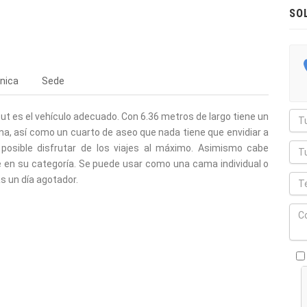
SO
nica
Sede
ut es el vehículo adecuado. Con 6.36 metros de largo tiene un
na, así como un cuarto de aseo que nada tiene que envidiar a
posible disfrutar de los viajes al máximo. Asimismo cabe
e en su categoría. Se puede usar como una cama individual o
s un día agotador.