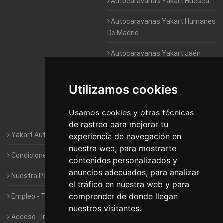
Autocaravanas Yakart Huesca
Autocaravanas Yakart Humanes
De Madrid
Autocaravanas Yakart Jaén
Autocaravanas Yakart Lugo
Utilizamos cookies
Autocaravanas Yakart Valencia
Usamos cookies y otras técnicas
Autocaravanas Yakart Vitoria
de rastreo para mejorar tu
Yakart Autocaravanas · La empresa
experiencia de navegación en
nuestra web, para mostrarte
Condiciones de Alquiler de Yakart
contenidos personalizados y
anuncios adecuados, para analizar
Nuestra Política de Privacidad
el tráfico en nuestra web y para
comprender de donde llegan
Empleo - Trabaja con nosotros
nuestros visitantes.
Acceso - Intranet de Franquiciados