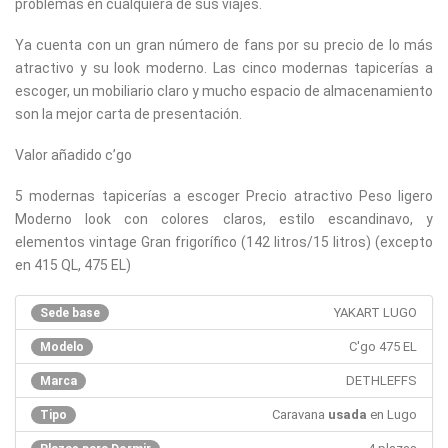
problemas en cualquiera de sus viajes.
Ya cuenta con un gran número de fans por su precio de lo más
atractivo y su look moderno. Las cinco modernas tapicerías a
escoger, un mobiliario claro y mucho espacio de almacenamiento
son la mejor carta de presentación.
Valor añadido c’go
5 modernas tapicerías a escoger Precio atractivo Peso ligero
Moderno look con colores claros, estilo escandinavo, y
elementos vintage Gran frigorífico (142 litros/15 litros) (excepto
en 415 QL, 475 EL)
YAKART LUGO
Sede base
C'go 475 EL
Modelo
DETHLEFFS
Marca
Caravana
usada
en Lugo
Tipo