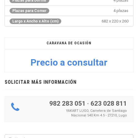
4 plazas
Plazas para Dormir
4 plazas
Plazas para Comer
682 x 220 x 260
Largo x Ancho x Alto (cm)
CARAVANA DE OCASIÓN
Precio a consultar
SOLICITAR MÁS INFORMACIÓN
982 283 051
·
623 028 811
YAKART LUGO, Carretera de Santiago
Nacional 540 Km 4.5 - 27210, Lugo