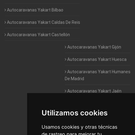
Autocaravanas Yakart Bilbao
Autocaravanas Yakart Caldas De Reis
Autocaravanas Yakart Castellón
Autocaravanas Yakart Gijón
Autocaravanas Yakart Huesca
Autocaravanas Yakart Humanes
De Madrid
Autocaravanas Yakart Jaén
Autocaravanas Yakart Lugo
Utilizamos cookies
Autocaravanas Yakart Valencia
Usamos cookies y otras técnicas
Autocaravanas Yakart Vitoria
de rastreo para mejorar tu