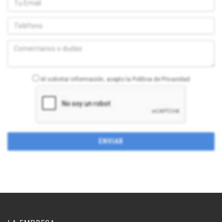
Al solicitar información, acepto la Política de Privacidad