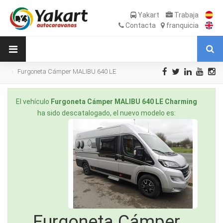
Yakart
Trabaja
Contacta
franquicia
Furgoneta Cámper MALIBU 640 LE
Charming de Ocasión
El vehículo
Furgoneta Cámper MALIBU 640 LE Charming
ha sido descatalogado, el nuevo modelo es:
Furgoneta Cámper