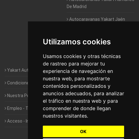
De Madrid
Autocaravanas Yakart Jaén
Autocaravanas Yakart Lugo
Utilizamos cookies
Autocaravanas Yakart Valencia
Usamos cookies y otras técnicas
Autocaravanas Yakart Vitoria
de rastreo para mejorar tu
Yakart Autocaravanas · La empresa
experiencia de navegación en
nuestra web, para mostrarte
Condiciones de Alquiler de Yakart
contenidos personalizados y
anuncios adecuados, para analizar
Nuestra Política de Privacidad
el tráfico en nuestra web y para
comprender de donde llegan
Empleo - Trabaja con nosotros
nuestros visitantes.
Acceso - Intranet de Franquiciados
OK