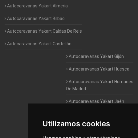
Autocaravanas Yakart Almería
Autocaravanas Yakart Bilbao
Autocaravanas Yakart Caldas De Reis
Autocaravanas Yakart Castellón
Autocaravanas Yakart Gijón
Autocaravanas Yakart Huesca
Autocaravanas Yakart Humanes
De Madrid
Autocaravanas Yakart Jaén
Autocaravanas Yakart Lugo
Utilizamos cookies
Autocaravanas Yakart Valencia