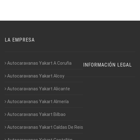
LA EMPRESA
Autocaravanas Yakart A Coruña
INFORMACIÓN LEGAL
Autocaravanas Yakart Alcoy
Autocaravanas Yakart Alicante
Autocaravanas Yakart Almería
Autocaravanas Yakart Bilbao
Autocaravanas Yakart Caldas De Reis
Autocaravanas Yakart Castellón