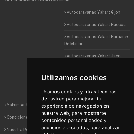
Autocaravanas Yakart Gijón
Autocaravanas Yakart Huesca
Autocaravanas Yakart Humanes
De Madrid
Autocaravanas Yakart Jaén
Autocaravanas Yakart Lugo
Utilizamos cookies
Autocaravanas Yakart Valencia
Usamos cookies y otras técnicas
Autocaravanas Yakart Vitoria
de rastreo para mejorar tu
Yakart Autocaravanas · La empresa
experiencia de navegación en
nuestra web, para mostrarte
Condiciones de Alquiler de Yakart
contenidos personalizados y
anuncios adecuados, para analizar
Nuestra Política de Privacidad