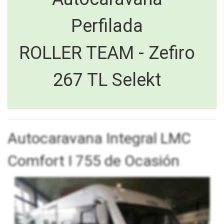
Perfilada
ROLLER TEAM - Zefiro
267 TL Selekt
Autocaravana Integral LMC
Comfort I 755 de Ocasión