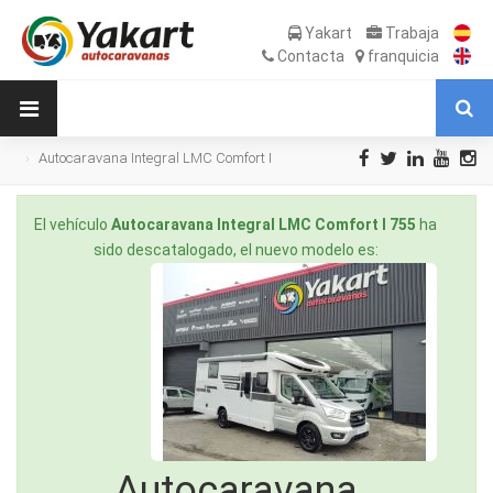
Yakart
Trabaja
Contacta
franquicia
Autocaravana Integral LMC Comfort I
755 de Ocasión
El vehículo
Autocaravana Integral LMC Comfort I 755
ha
sido descatalogado, el nuevo modelo es:
Autocaravana