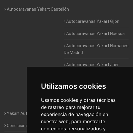
Autocaravanas Yakart Castellón
Autocaravanas Yakart Gijón
Autocaravanas Yakart Huesca
Autocaravanas Yakart Humanes
De Madrid
Autocaravanas Yakart Jaén
Autocaravanas Yakart Lugo
Utilizamos cookies
Autocaravanas Yakart Valencia
Usamos cookies y otras técnicas
Autocaravanas Yakart Vitoria
de rastreo para mejorar tu
Yakart Autocaravanas · La empresa
experiencia de navegación en
nuestra web, para mostrarte
Condiciones de Alquiler de Yakart
contenidos personalizados y