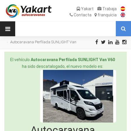
Yakart
Trabaja
Contacta
franquicia
Autocaravana Perfilada SUNLIGHT Van
V60 Nueva en Venta
El vehículo
Autocaravana Perfilada SUNLIGHT Van V60
ha sido descatalogado, el nuevo modelo es:
Autocaravana