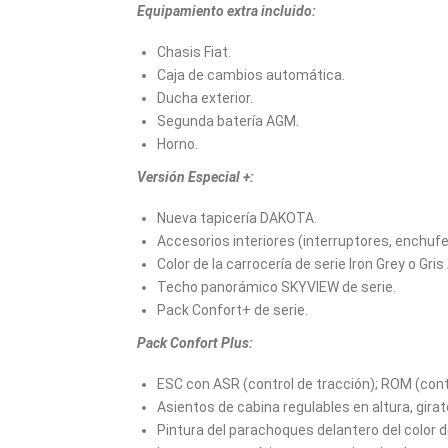
Equipamiento extra incluido:
Chasis Fiat.
Caja de cambios automática.
Ducha exterior.
Segunda batería AGM.
Horno.
Versión Especial +:
Nueva tapicería DAKOTA.
Accesorios interiores (interruptores, enchufe
Color de la carrocería de serie Iron Grey o Gri
Techo panorámico SKYVIEW de serie.
Pack Confort+ de serie.
Pack Confort Plus:
ESC con ASR (control de tracción); ROM (cont
Asientos de cabina regulables en altura, gira
Pintura del parachoques delantero del color de