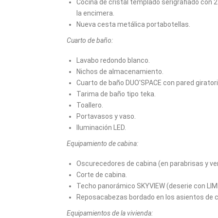
Cocina de cristal templado serigrafiado con 
la encimera.
Nueva cesta metálica portabotellas.
Cuarto de baño:
Lavabo redondo blanco.
Nichos de almacenamiento.
Cuarto de baño DUO'SPACE con pared giratori
Tarima de baño tipo teka.
Toallero.
Portavasos y vaso.
Iluminación LED.
Equipamiento de cabina:
Oscurecedores de cabina (en parabrisas y ven
Corte de cabina.
Techo panorámico SKYVIEW (deserie con LIM
Reposacabezas bordado en los asientos de c
Equipamientos de la vivienda: