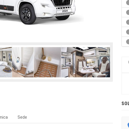
SO
nica
Sede