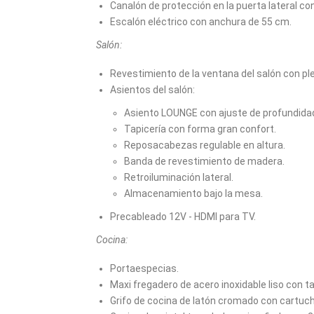
Canalón de protección en la puerta lateral co
Escalón eléctrico con anchura de 55 cm.
Salón:
Revestimiento de la ventana del salón con ple
Asientos del salón:
Asiento LOUNGE con ajuste de profundida
Tapicería con forma gran confort.
Reposacabezas regulable en altura.
Banda de revestimiento de madera.
Retroiluminación lateral.
Almacenamiento bajo la mesa.
Precableado 12V - HDMI para TV.
Cocina:
Portaespecias.
Maxi fregadero de acero inoxidable liso con tap
Grifo de cocina de latón cromado con cartuc