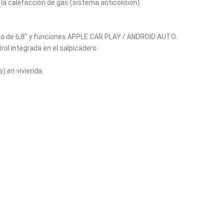
la calefacción de gas (sistema anticolisión).
a de 6,8" y funciones APPLE CAR PLAY / ANDROID AUTO.
ol integrada en el salpicadero.
) en vivienda.