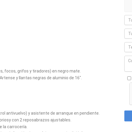
s, focos, grifos y tiradores) en negro mate.
s Artense y llantas negras de aluminio de 16".
rol antivuelvo) y asistente de arranque en pendiente.
toriosy con 2 reposabrazos ajustables.
 la carrocería.