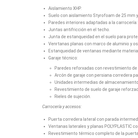
Aislamiento XHP.
Suelo con aislamiento Styrofoam de 25 mm y 
Paredes interiores adaptadas a la carrocería
Juntas antifricción en el techo.
Junta de estanqueidad en el suelo para prote
Venrtanas planas con marco de aluminio y os
Estanqueidad de ventanas mediante material
Garaje técnico:
Paredes reforxadas con revestimiento de
Arcón de garaje con persiana corredera 
Unidades intermedias de almacenamient
Revestimiento de suelo de garaje reforzad
Rieles de sujeción.
Carrocería y accesos:
Puerta corredera lateral con parada intermed
Ventanas laterales y planas POLYPLASTIC con
Revestimiento térmico completo de la puerta 