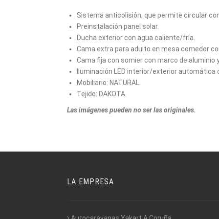
Sistema anticolisión, que permite circular con
Preinstalación panel solar.
Ducha exterior con agua caliente/fría.
Cama extra para adulto en mesa comedor con
Cama fija con somier con marco de aluminio 
Iluminación LED interior/exterior automátic
Mobiliario: NATURAL.
Tejido: DAKOTA.
Las imágenes pueden no ser las originales.
LA EMPRESA
Autocaravanas Yakart A Coruña