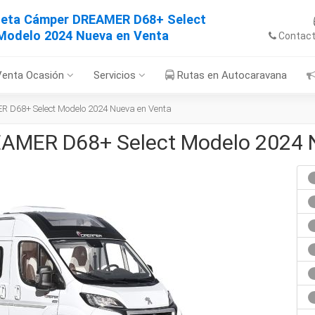
neta Cámper DREAMER D68+ Select
Modelo 2024 Nueva en Venta
Contac
Venta Ocasión
Servicios
Rutas en Autocaravana
 D68+ Select Modelo 2024 Nueva en Venta
AMER D68+ Select Modelo 2024 