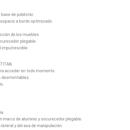
base de poliéster.
: espacio a bordo optimizado.
cción de los muebles.
curecedor plegable.
 imputrescible.
 TITAN.
para acceder en todo momento.
o desmontables.
o.
ia.
 marco de aluminio y oscurecedor plegable.
lateral y del asa de manipulación.