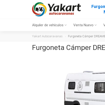
Furgo
Alquiler de vehículos
Venta Nuevo
Yakart Autocaravanas
Furgoneta Cámper DREAMER
Furgoneta Cámper DRE