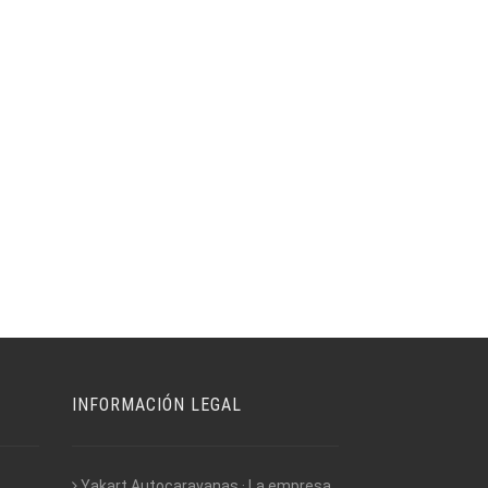
INFORMACIÓN LEGAL
Yakart Autocaravanas · La empresa