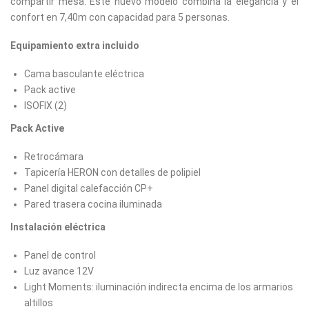
compartir mesa. Este nuevo modelo combina la elegancia y el
confort en 7,40m con capacidad para 5 personas.
Equipamiento extra incluido
Cama basculante eléctrica
Pack active
ISOFIX (2)
Pack Active
Retrocámara
Tapicería HERON con detalles de polipiel
Panel digital calefacción CP+
Pared trasera cocina iluminada
Instalación eléctrica
Panel de control
Luz avance 12V
Light Moments: iluminación indirecta encima de los armarios
altillos