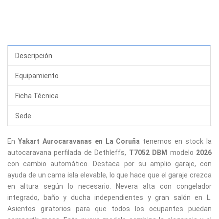
Descripción
Equipamiento
Ficha Técnica
Sede
En
Yakart Aurocaravanas en La Coruña
tenemos en stock la
autocaravana perfilada de Dethleffs,
T7052 DBM
modelo
2026
con cambio automático. Destaca por su amplio garaje, con
ayuda de un cama isla elevable, lo que hace que el garaje crezca
en altura según lo necesario. Nevera alta con congelador
integrado, baño y ducha independientes y gran salón en L.
Asientos giratorios para que todos los ocupantes puedan