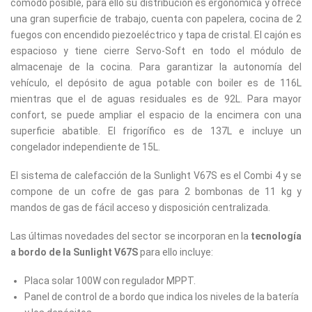
cómodo posible, para ello su distribución es ergonómica y ofrece
una gran superficie de trabajo, cuenta con papelera, cocina de 2
fuegos con encendido piezoeléctrico y tapa de cristal. El cajón es
espacioso y tiene cierre Servo-Soft en todo el módulo de
almacenaje de la cocina. Para garantizar la autonomía del
vehículo, el depósito de agua potable con boiler es de 116L
mientras que el de aguas residuales es de 92L. Para mayor
confort, se puede ampliar el espacio de la encimera con una
superficie abatible. El frigorífico es de 137L e incluye un
congelador independiente de 15L.
El sistema de calefacción de la Sunlight V67S es el Combi 4 y se
compone de un cofre de gas para 2 bombonas de 11 kg y
mandos de gas de fácil acceso y disposición centralizada.
Las últimas novedades del sector se incorporan en la
tecnología
a bordo de la Sunlight V67S
para ello incluye:
Placa solar 100W con regulador MPPT.
Panel de control de a bordo que indica los niveles de la batería