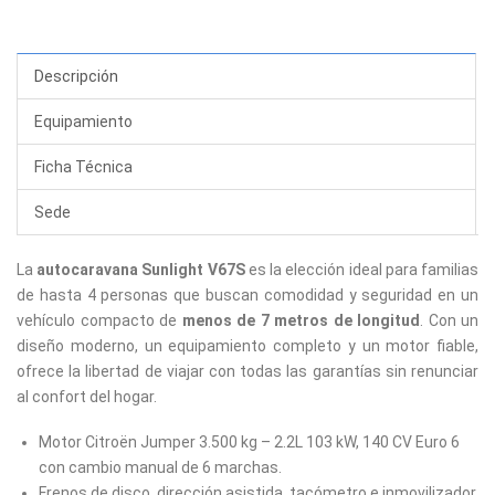
Descripción
Equipamiento
Ficha Técnica
Sede
La
autocaravana Sunlight V67S
es la elección ideal para familias
de hasta 4 personas que buscan comodidad y seguridad en un
vehículo compacto de
menos de 7 metros de longitud
. Con un
diseño moderno, un equipamiento completo y un motor fiable,
ofrece la libertad de viajar con todas las garantías sin renunciar
al confort del hogar.
Motor Citroën Jumper 3.500 kg – 2.2L 103 kW, 140 CV Euro 6
con cambio manual de 6 marchas.
Frenos de disco, dirección asistida, tacómetro e inmovilizador.