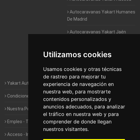
Autocaravanas Yakart Humanes
De Madrid
Autocaravanas Yakart Jaén
Autocaravanas Yakart Lugo
Utilizamos cookies
Autocaravanas Yakart Valencia
Usamos cookies y otras técnicas
Autocaravanas Yakart Vitoria
de rastreo para mejorar tu
Yakart Autocaravanas · La empresa
experiencia de navegación en
nuestra web, para mostrarte
Condiciones de Alquiler de Yakart
contenidos personalizados y
anuncios adecuados, para analizar
Nuestra Política de Privacidad
el tráfico en nuestra web y para
comprender de donde llegan
Empleo - Trabaja con nosotros
nuestros visitantes.
Acceso - Intranet de Franquiciados