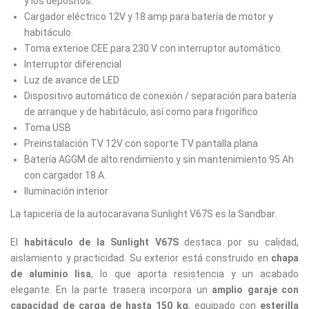
y los depósitos.
Cargador eléctrico 12V y 18 amp para batería de motor y
habitáculo.
Toma exterioe CEE para 230 V con interruptor automático.
Interruptor diferencial
Luz de avance de LED
Dispositivo automático de conexión / separación para batería
de arranque y de habitáculo, así como para frigorífico
Toma USB
Preinstalación TV 12V con soporte TV pantalla plana
Batería AGGM de alto rendimiento y sin mantenimiento 95 Ah
con cargador 18 A.
Iluminación interior
La tapicería de la autocaravana Sunlight V67S es la Sandbar.
El
habitáculo de la Sunlight V67S
destaca por su calidad,
aislamiento y practicidad. Su exterior está construido en
chapa
de aluminio lisa
, lo que aporta resistencia y un acabado
elegante. En la parte trasera incorpora un
amplio garaje con
capacidad de carga de hasta 150 kg
, equipado con
esterilla