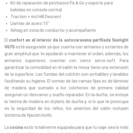
Kit de reparación de pinchazos Fix & Go y soporte para
bebidas en consola central.
Traction + incl Hill Descent
Llantas de acero 15"
Airbag en zona de conductor y acompañante
El
confort en el interior de la autocaravana perfilada Sunlight
V67S
está asegurada ya que cuenta con armarios y estantes de
gran amplitud que te ayudarán a mantener el orden, además, los
armarios superiores cuentan con cierre servo-soft. Para
garantizar la comodidad en el salón la mesa tiene una extensión
de la superficie. Las fundas del colchón son extraíbles y lavables
facilitando su higiene. El somier de las camas fijas es de láminas
de madera que sumado a los colchones de primera calidad
aseguran un descanso y sueño reparador. En la ducha, se incluye
la tarima de madera en el plato de ducha y, si lo que te preocupa
es la seguridad de los niños, los asientos del salón incluyen
sistema de fijación Isofix.
La
cocina
está totalmente equipada para que tu viaje sea lo más