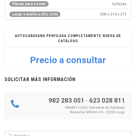
4 plazas
Plazas para Comer
698 x 214 x 271
Largo x Ancho x Alto (cm)
AUTOCARAVANA PERFILADA COMPLETAMENTE NUEVA DE
CATÁLOGO
Precio a consultar
SOLICITAR MÁS INFORMACIÓN
982 283 051
·
623 028 811
YAKART LUGO, Carretera de Santiago
Nacional 540 Km 4.5 - 27210, Lugo