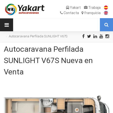
Yakart
Trabaja
Contacta
franquicia
Autocaravana Perfilada SUNLIGHT V67S
Nueva en Venta
Autocaravana Perfilada
SUNLIGHT V67S Nueva en
Venta