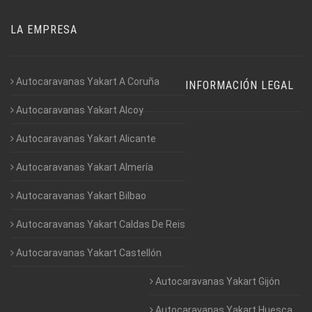
LA EMPRESA
Autocaravanas Yakart A Coruña
INFORMACIÓN LEGAL
Autocaravanas Yakart Alcoy
Autocaravanas Yakart Alicante
Autocaravanas Yakart Almería
Autocaravanas Yakart Bilbao
Autocaravanas Yakart Caldas De Reis
Autocaravanas Yakart Castellón
Autocaravanas Yakart Gijón
Autocaravanas Yakart Huesca