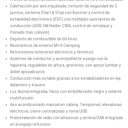
Calefacción por aire impulsado, cinturón de seguridad de 3
puntos, sistema Start & Stop con Booster y control de
estabilidad electrónico (ESC) con múltiples asistentes de
conducción (ASR, Hill Holder, CWA, control de remolque y
frenado tras colisión).
Depósito de combustible de 60 litros.
Neumáticos de invierno M+S Camping.
Retrovisores exteriores eléctricos y térmicos.
Asientos de conductor y acompañante a juego con la
tapicería, regulables en altura, giratorios, con apoyo lumbar y
doble apoyabrazos.
Conducción más estable gracias a los estabilizadores en eje
delantero y trasero.
Luz diurna integrada, faros con embellecedor negro y volante
multifunción.
Aire acondicionado manual en cabina, Tempomat, elevalunas
eléctricos, cierre centralizado y toma USB.
Preinstalación de radio con altavoces y antena DAB integrada
en el espejo retrovisor.