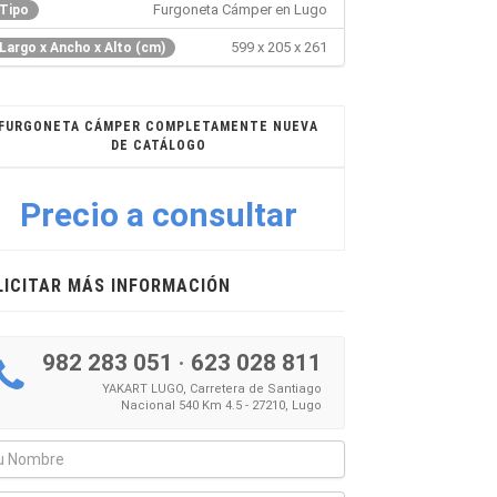
Furgoneta Cámper en Lugo
Tipo
599 x 205 x 261
Largo x Ancho x Alto (cm)
FURGONETA CÁMPER COMPLETAMENTE NUEVA
DE CATÁLOGO
Precio a consultar
LICITAR MÁS INFORMACIÓN
982 283 051
·
623 028 811
YAKART LUGO, Carretera de Santiago
Nacional 540 Km 4.5 - 27210, Lugo