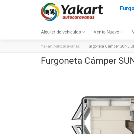
Furgo
Alquiler de vehículos
Venta Nuevo
Yakart Autocaravanas
Furgoneta Cámper SUNLIGHT
Furgoneta Cámper SUN