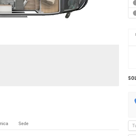
SO
nica
Sede