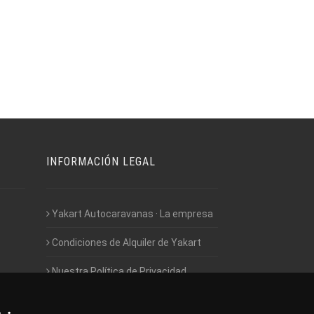
INFORMACIÓN LEGAL
Yakart Autocaravanas · La empresa
Condiciones de Alquiler de Yakart
Nuestra Política de Privacidad
Empleo - Trabaja con nosotros