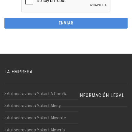
LA EMPRESA
Autocaravanas Yakart A Coruña
INFORMACIÓN LEGAL
Autocaravanas Yakart Alcoy
Autocaravanas Yakart Alicante
Autocaravanas Yakart Almería