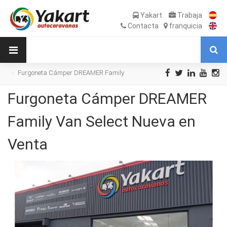
Yakart
Trabaja
Contacta
franquicia
Furgoneta Cámper DREAMER Family
Van Select Nueva en Venta
Furgoneta Cámper DREAMER
Family Van Select Nueva en
Venta