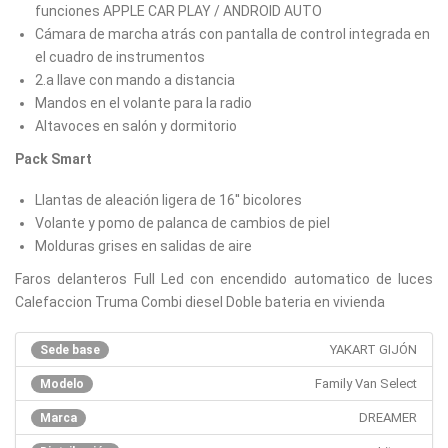
funciones APPLE CAR PLAY / ANDROID AUTO
Cámara de marcha atrás con pantalla de control integrada en
el cuadro de instrumentos
2.a llave con mando a distancia
Mandos en el volante para la radio
Altavoces en salón y dormitorio
Pack Smart
Llantas de aleación ligera de 16'' bicolores
Volante y pomo de palanca de cambios de piel
Molduras grises en salidas de aire
Faros delanteros Full Led con encendido automatico de luces
Calefaccion Truma Combi diesel Doble bateria en vivienda
YAKART GIJÓN
Sede base
Family Van Select
Modelo
DREAMER
Marca