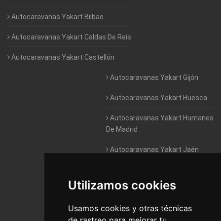
Autocaravanas Yakart Bilbao
Autocaravanas Yakart Caldas De Reis
Autocaravanas Yakart Castellón
Autocaravanas Yakart Gijón
Autocaravanas Yakart Huesca
Autocaravanas Yakart Humanes
De Madrid
Autocaravanas Yakart Jaén
Autocaravanas Yakart Lugo
Utilizamos cookies
Autocaravanas Yakart Valencia
Usamos cookies y otras técnicas
Autocaravanas Yakart Vitoria
de rastreo para mejorar tu