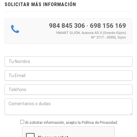
SOLICITAR MÁS INFORMACIÓN
984 845 306
·
698 156 169
YAKART GIJÓN, Autovía AS II (Oviedo-Gijón)
Nº 2117 - 33392, Gijón
Al solicitar información, acepto la Política de Privacidad