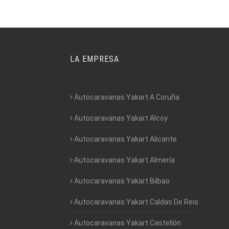
LA EMPRESA
Autocaravanas Yakart A Coruña
Autocaravanas Yakart Alcoy
Autocaravanas Yakart Alicante
Autocaravanas Yakart Almería
Autocaravanas Yakart Bilbao
Autocaravanas Yakart Caldas De Reis
Autocaravanas Yakart Castellón