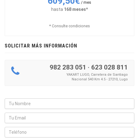
609,50€
/ mes
hasta
168 meses*
* Consulte condiciones
SOLICITAR MÁS INFORMACIÓN
982 283 051
·
623 028 811
YAKART LUGO, Carretera de Santiago
Nacional 540 Km 4.5 - 27210, Lugo