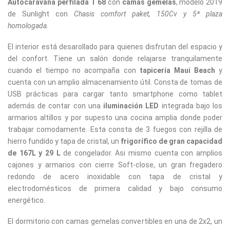
Autocaravana perfilada T 68
con
camas gemelas
, modelo 2019
de Sunlight con
Chasis comfort paket, 150Cv y 5ª plaza
homologada.
El interior está desarollado para quienes disfrutan del espacio y
del confort. Tiene un salón donde relajarse tranquilamente
cuando el tiempo no acompaña con
tapicería Maui Beach
y
cuenta con un amplio almacenamiento útil. Consta de tomas de
USB prácticas para cargar tanto smartphone como tablet
además de contar con una
iluminación LED
integrada bajo los
armarios altillos y por supesto una cocina amplia donde poder
trabajar comodamente. Esta consta de 3 fuegos con rejilla de
hierro fundido y tapa de cristal, un
frigorífico de gran capacidad
de 167L y 29 L
de congelador. Asi mismo cuenta con amplios
cajones y armarios con cierre Soft-close, un gran fregadero
redondo de acero inoxidable con tapa de cristal y
electrodomésticos de primera calidad y bajo consumo
energético.
El dormitorio con camas gemelas convertibles en una de 2x2, un