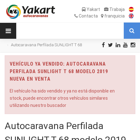
Yakart
Trabaja
Contacta
franquicia
Autocaravana Perfilada SUNLIGHT T 68
modelo 2019 Nueva en Venta
VEHÍCULO YA VENDIDO: AUTOCARAVANA
PERFILADA SUNLIGHT T 68 MODELO 2019
NUEVA EN VENTA
El vehículo ha sido vendido y ya no está disponible en
stock, puede encontrar otros vehículos similares
utilizando nuestro buscador
Autocaravana Perfilada
SUNLIGHT T 68 modelo 2019