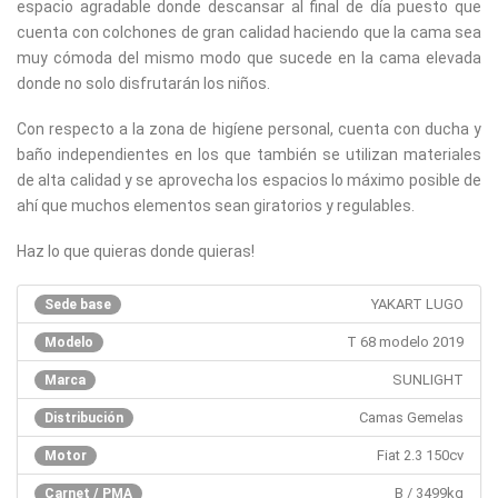
espacio agradable donde descansar al final de día puesto que
cuenta con colchones de gran calidad haciendo que la cama sea
muy cómoda del mismo modo que sucede en la cama elevada
donde no solo disfrutarán los niños.
Con respecto a la zona de higíene personal, cuenta con ducha y
baño independientes en los que también se utilizan materiales
de alta calidad y se aprovecha los espacios lo máximo posible de
ahí que muchos elementos sean giratorios y regulables.
Haz lo que quieras donde quieras!
YAKART LUGO
Sede base
T 68 modelo 2019
Modelo
SUNLIGHT
Marca
Camas Gemelas
Distribución
Fiat 2.3 150cv
Motor
B / 3499kg
Carnet / PMA