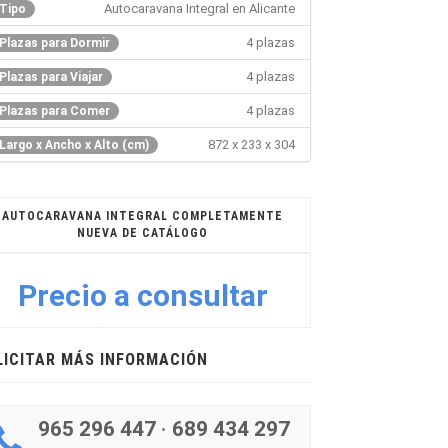
Autocaravana Integral en Alicante
Tipo
4 plazas
Plazas para Dormir
4 plazas
Plazas para Viajar
4 plazas
Plazas para Comer
872 x 233 x 304
Largo x Ancho x Alto (cm)
AUTOCARAVANA INTEGRAL COMPLETAMENTE
NUEVA DE CATÁLOGO
Precio a consultar
LICITAR MÁS INFORMACIÓN
965 296 447
·
689 434 297