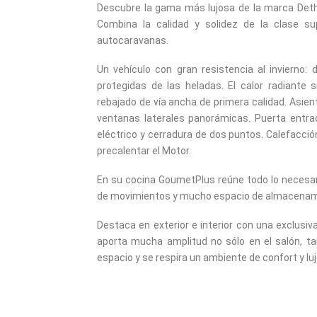
Descubre la gama más lujosa de la marca Dethl
Combina la calidad y solidez de la clase s
autocaravanas.
Un vehículo con gran resistencia al invierno:
protegidas de las heladas. El calor radiante
rebajado de vía ancha de primera calidad. Asie
ventanas laterales panorámicas. Puerta entra
eléctrico y cerradura de dos puntos. Calefacció
precalentar el Motor.
En su cocina GoumetPlus reúne todo lo necesar
de movimientos y mucho espacio de almacenam
Destaca en exterior e interior con una exclusi
aporta mucha amplitud no sólo en el salón, ta
espacio y se respira un ambiente de confort y luj