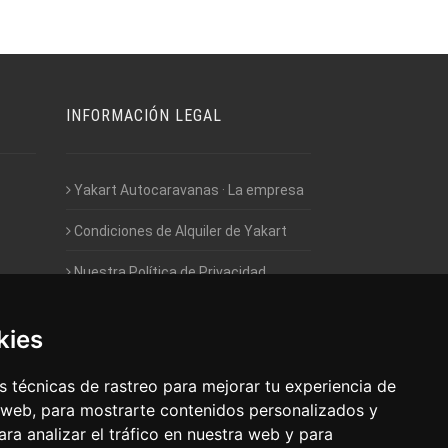
INFORMACIÓN LEGAL
Yakart Autocaravanas · La empresa
Condiciones de Alquiler de Yakart
Nuestra Política de Privacidad
Empleo - Trabaja con nosotros
kies
Acceso - Intranet de Franquiciados
 técnicas de rastreo para mejorar tu experiencia de
 web, para mostrarte contenidos personalizados y
ra analizar el tráfico en nuestra web y para