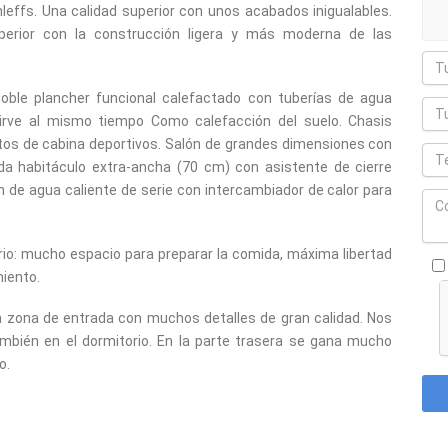
effs. Una calidad superior con unos acabados inigualables.
uperior con la construcción ligera y más moderna de las
 doble plancher funcional calefactado con tuberías de agua
 sirve al mismo tiempo Como calefacción del suelo. Chasis
ntos de cabina deportivos. Salón de grandes dimensiones con
da habitáculo extra-ancha (70 cm) con asistente de cierre
n de agua caliente de serie con intercambiador de calor para
io: mucho espacio para preparar la comida, máxima libertad
iento.
va zona de entrada con muchos detalles de gran calidad. Nos
mbién en el dormitorio. En la parte trasera se gana mucho
o.