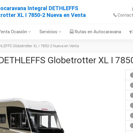
ocaravana Integral DETHLEFFS
rotter XL I 7850-2 Nueva en Venta
Contac
Venta Ocasión
Servicios
Rutas en Autocaravana
LEFFS Globetrotter XL I 7850-2 Nueva en Venta
 DETHLEFFS Globetrotter XL I 785