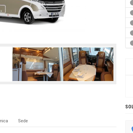
SO
nica
Sede