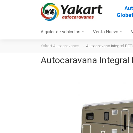
Aut
Globet
Alquiler de vehículos
Venta Nuevo
Yakart Autocaravanas
Autocaravana Integral DETH
Autocaravana Integral