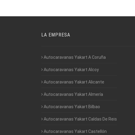
LA EMPRESA
Autocaravanas Yakart A Coruña
Autocaravanas Yakart Alcoy
Autocaravanas Yakart Alicante
Autocaravanas Yakart Almería
Autocaravanas Yakart Bilbao
Autocaravanas Yakart Caldas De Reis
Autocaravanas Yakart Castellón