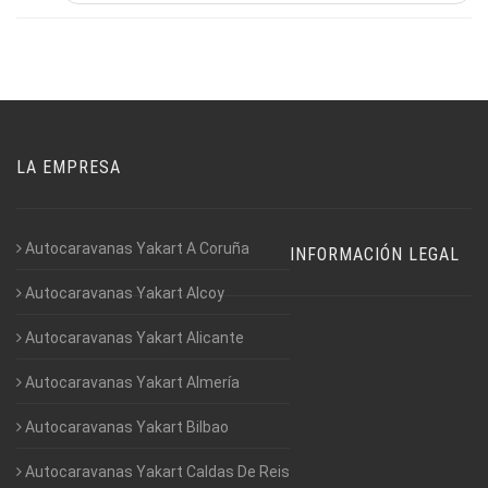
LA EMPRESA
Autocaravanas Yakart A Coruña
INFORMACIÓN LEGAL
Autocaravanas Yakart Alcoy
Autocaravanas Yakart Alicante
Autocaravanas Yakart Almería
Autocaravanas Yakart Bilbao
Autocaravanas Yakart Caldas De Reis