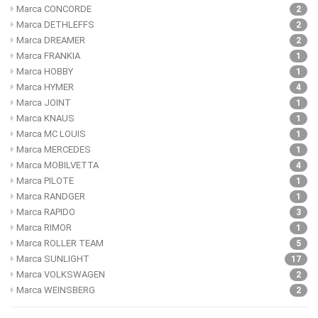
Marca CONCORDE
2
Marca DETHLEFFS
2
Marca DREAMER
2
Marca FRANKIA
1
Marca HOBBY
1
Marca HYMER
4
Marca JOINT
1
Marca KNAUS
1
Marca MC LOUIS
1
Marca MERCEDES
1
Marca MOBILVETTA
4
Marca PILOTE
1
Marca RANDGER
1
Marca RAPIDO
3
Marca RIMOR
1
Marca ROLLER TEAM
5
Marca SUNLIGHT
17
Marca VOLKSWAGEN
2
Marca WEINSBERG
2