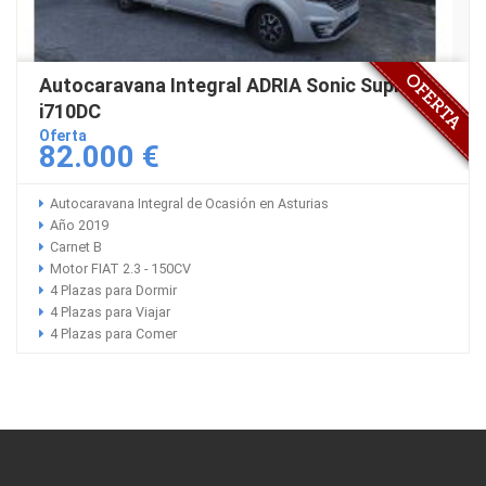
Autocaravana Integral ADRIA Sonic Supreme
i710DC
Oferta
82.000 €
Autocaravana Integral de Ocasión en Asturias
Año 2019
Carnet B
Motor FIAT 2.3 - 150CV
4 Plazas para Dormir
4 Plazas para Viajar
4 Plazas para Comer