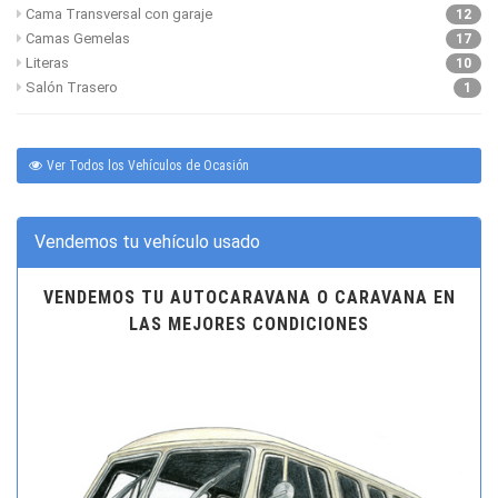
Cama Transversal con garaje
12
Camas Gemelas
17
Literas
10
Salón Trasero
1
Ver Todos los Vehículos de Ocasión
Vendemos tu vehículo usado
VENDEMOS TU AUTOCARAVANA O CARAVANA EN
LAS MEJORES CONDICIONES