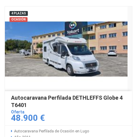
4 PLAZAS
OCASIÓN
Autocaravana Perfilada DETHLEFFS Globe 4
T6401
Oferta
48.900 €
Autocaravana Perfilada de Ocasión en Lugo