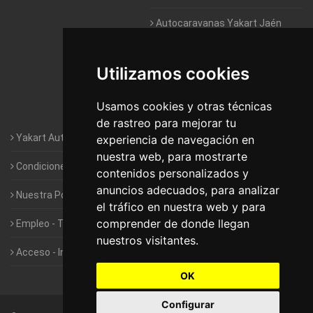
Autocaravanas Yakart Jaén
Autocaravanas Yakart Lugo
Utilizamos cookies
Autocaravanas Yakart Valencia
Usamos cookies y otras técnicas
Autocaravanas Yakart Vitoria
de rastreo para mejorar tu
Yakart Autocaravanas · La empresa
experiencia de navegación en
nuestra web, para mostrarte
Condiciones de Alquiler de Yakart
contenidos personalizados y
anuncios adecuados, para analizar
Nuestra Política de Privacidad
el tráfico en nuestra web y para
comprender de donde llegan
Empleo - Trabaja con nosotros
nuestros visitantes.
Acceso - Intranet de Franquiciados
OK
Configurar