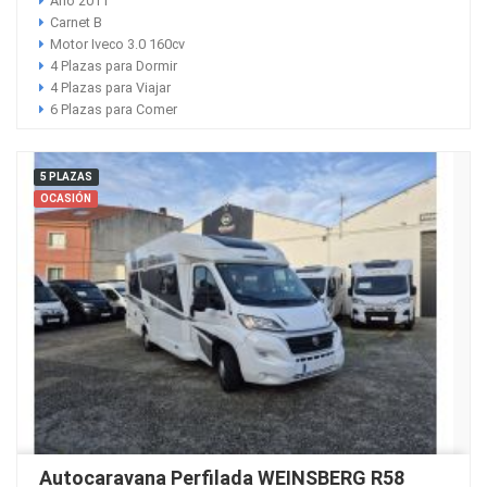
Año 2011
Carnet B
Motor Iveco 3.0 160cv
4 Plazas para Dormir
4 Plazas para Viajar
6 Plazas para Comer
5 PLAZAS
OCASIÓN
Autocaravana Perfilada WEINSBERG R58