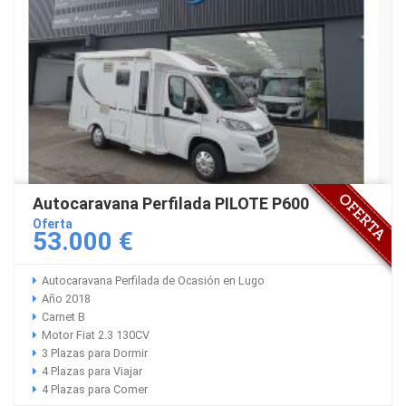
Autocaravana Perfilada PILOTE P600
Oferta
53.000 €
Autocaravana Perfilada de Ocasión en Lugo
Año 2018
Carnet B
Motor Fiat 2.3 130CV
3 Plazas para Dormir
4 Plazas para Viajar
4 Plazas para Comer