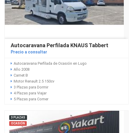
Autocaravana Perfilada KNAUS Tabbert
Precio a consultar
Autocaravana Perfilada de Ocasión en Lugo
Año 2008
Carnet B
Motor Renault 2.5 150cv
3 Plazas para Dormir
4 Plazas para Viajar
5 Plazas para Comer
3 PLAZAS
OCASIÓN