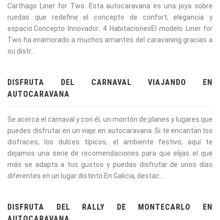
Carthago Liner for Two. Esta autocaravana es una joya sobre
ruedas que redefine el concepto de confort, elegancia y
espacio.Concepto Innovador: 4 HabitacionesEl modelo Liner for
Two ha enamorado a muchos amantes del caravaning gracias a
su distr...
DISFRUTA DEL CARNAVAL VIAJANDO EN
AUTOCARAVANA
Se acerca el carnaval y con él, un montón de planes y lugares que
puedes disfrutar en un viaje en autocaravana. Si te encantan los
disfraces, los dulces típicos, el ambiente festivo, aquí te
dejamos una serie de recomendaciones para que elijas el que
más se adapta a tus gustos y puedas disfrutar de unos días
diferentes en un lugar distinto.En Galicia, destac...
DISFRUTA DEL RALLY DE MONTECARLO EN
AUTOCARAVANA