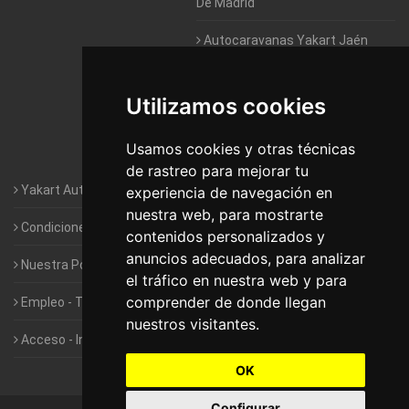
De Madrid
Autocaravanas Yakart Jaén
Autocaravanas Yakart Lugo
Utilizamos cookies
Autocaravanas Yakart Valencia
Usamos cookies y otras técnicas
Autocaravanas Yakart Vitoria
de rastreo para mejorar tu
Yakart Autocaravanas · La empresa
experiencia de navegación en
nuestra web, para mostrarte
Condiciones de Alquiler de Yakart
contenidos personalizados y
anuncios adecuados, para analizar
Nuestra Política de Privacidad
el tráfico en nuestra web y para
comprender de donde llegan
Empleo - Trabaja con nosotros
nuestros visitantes.
Acceso - Intranet de Franquiciados
OK
Configurar