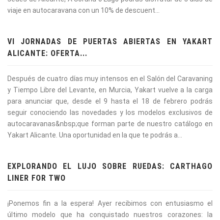
viaje en autocaravana con un 10% de descuent...
VI JORNADAS DE PUERTAS ABIERTAS EN YAKART
ALICANTE: OFERTA...
Después de cuatro días muy intensos en el Salón del Caravaning
y Tiempo Libre del Levante, en Murcia, Yakart vuelve a la carga
para anunciar que, desde el 9 hasta el 18 de febrero podrás
seguir conociendo las novedades y los modelos exclusivos de
autocaravanas&nbsp;que forman parte de nuestro catálogo en
Yakart Alicante. Una oportunidad en la que te podrás a...
EXPLORANDO EL LUJO SOBRE RUEDAS: CARTHAGO
LINER FOR TWO
¡Ponemos fin a la espera! Ayer recibimos con entusiasmo el
último modelo que ha conquistado nuestros corazones: la