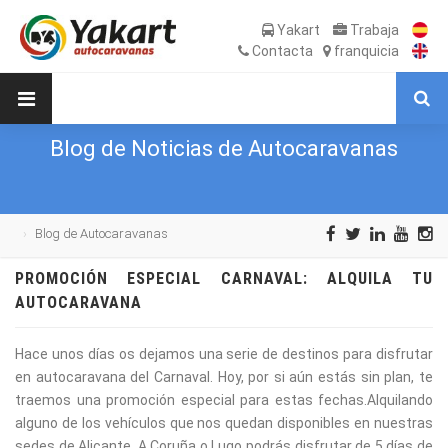
Yakart
Trabaja
Contacta
franquicia
Blog de Noticias de Autocaravanas
Blog de Autocaravanas
PROMOCIÓN ESPECIAL CARNAVAL: ALQUILA TU
AUTOCARAVANA
Hace unos días os dejamos una serie de destinos para disfrutar
en autocaravana del Carnaval. Hoy, por si aún estás sin plan, te
traemos una promoción especial para estas fechas.Alquilando
alguno de los vehículos que nos quedan disponibles en nuestras
sedes de Alicante, A Coruña o Lugo podrás disfrutar de 5 días de