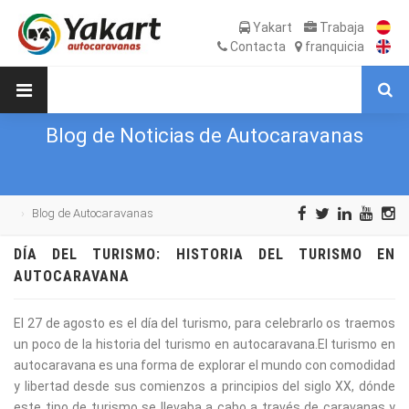
Yakart
Trabaja
Contacta
franquicia
Blog de Noticias de Autocaravanas
Blog de Autocaravanas
DÍA DEL TURISMO: HISTORIA DEL TURISMO EN
AUTOCARAVANA
El 27 de agosto es el día del turismo, para celebrarlo os traemos
un poco de la historia del turismo en autocaravana.El turismo en
autocaravana es una forma de explorar el mundo con comodidad
y libertad desde sus comienzos a principios del siglo XX, dónde
este tipo de turismo se llevaba a cabo a través de caravanas y