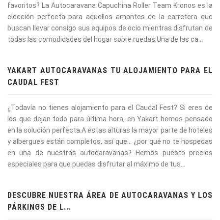
favoritos? La Autocaravana Capuchina Roller Team Kronos es la
elección perfecta para aquellos amantes de la carretera que
buscan llevar consigo sus equipos de ocio mientras disfrutan de
todas las comodidades del hogar sobre ruedas.Una de las ca...
YAKART AUTOCARAVANAS TU ALOJAMIENTO PARA EL
CAUDAL FEST
¿Todavía no tienes alojamiento para el Caudal Fest? Si eres de
los que dejan todo para última hora, en Yakart hemos pensado
en la solución perfecta.A estas alturas la mayor parte de hoteles
y albergues están completos, así que… ¿por qué no te hospedas
en una de nuestras autocaravanas? Hemos puesto precios
especiales para que puedas disfrutar al máximo de tus...
DESCUBRE NUESTRA ÁREA DE AUTOCARAVANAS Y LOS
PÁRKINGS DE L...